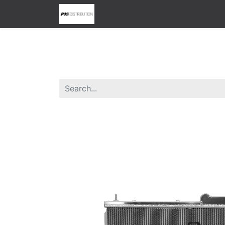
0
Home