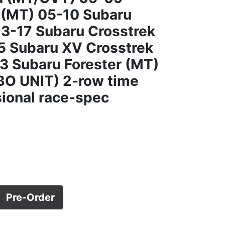
 (MT) 05-10 Subaru
3-17 Subaru Crosstrek
5 Subaru XV Crosstrek
3 Subaru Forester (MT)
BO UNIT) 2-row time
sional race-spec
Pre-Order