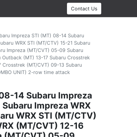
Contact Us
baru Impreza STI (MT) 08-14 Subaru
Subaru WRX STI (MT/CTV) 15-21 Subaru
ru Impreza (MT/CVT) 05-09 Subaru
 Outback (MT) 13-17 Subaru Crosstrek
 Crosstrek (MT/CVT) 09-13 Subaru
COMBO UNIT) 2-row time attack
 08-14 Subaru Impreza
4 Subaru Impreza WRX
baru WRX STI (MT/CTV)
WRX (MT/CVT) 12-16
a (MT/CVT) 05-09